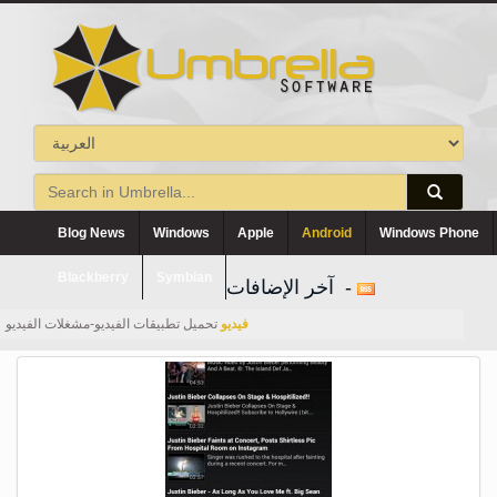
Blog News
Windows
Apple
Android
Windows Phone
Blackberry
Symbian
آخر الإضافات -
فيديو
تحميل تطبيقات الفيديو-مشغلات الفيديو