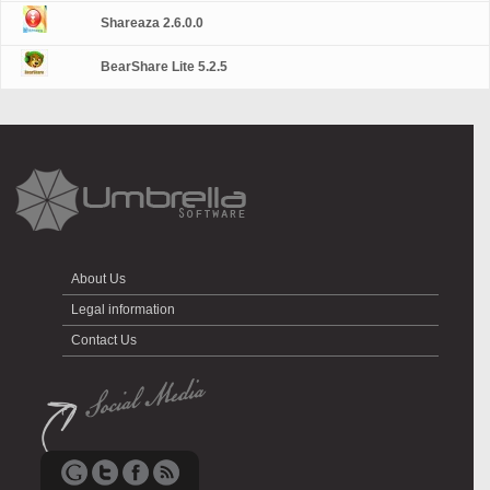
Shareaza 2.6.0.0
BearShare Lite 5.2.5
About Us
Legal information
Contact Us