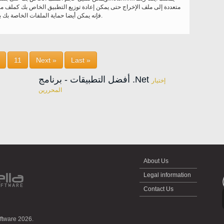
فإنه يمكن أيضا حماية الملفات الخاصة بك باستخدام كلمة مرور.
11
Next »
Last »
أفضل التطبيقات - برنامج .Net
إختيار
المحررين
About Us
Legal information
Contact Us
oftware 2026.