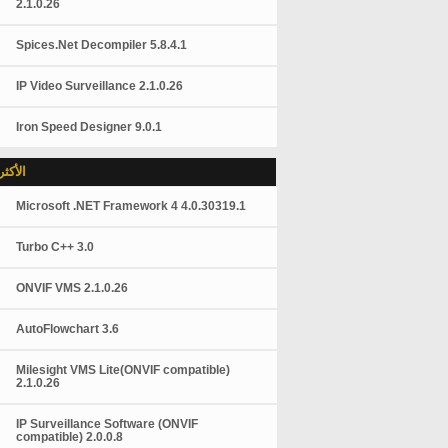
2.1.0.26
Spices.Net Decompiler 5.8.4.1
IP Video Surveillance 2.1.0.26
Iron Speed Designer 9.0.1
الأكث
Microsoft .NET Framework 4 4.0.30319.1
Turbo C++ 3.0
ONVIF VMS 2.1.0.26
AutoFlowchart 3.6
Milesight VMS Lite(ONVIF compatible)
2.1.0.26
IP Surveillance Software (ONVIF
compatible) 2.0.0.8