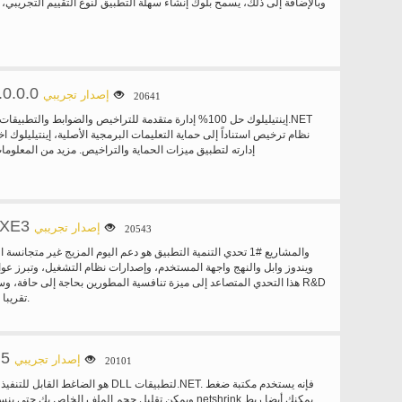
وبالإضافة إلى ذلك، يسمح بلوك إنشاء سهلة التطبيق لنوع التقييم التجريبي،
.0.0.0
إصدار تجريبي
20641
إينتيليلوك حل 100% إدارة متقدمة للتراخيص والضوابط والتطبيقات
إدارته لتطبيق ميزات الحماية والتراخيص. مزيد من المعلوما
 XE3
إصدار تجريبي
20543
ويندوز وابل والنهج واجهة المستخدم، وإصدارات نظام التشغيل، وتبرز عوا
هذا التحدي المتصاعد إلى ميزة تنافسية المطورين بحاجة إلى حافة، وسيلة
تقريبا عدة مرات على مدى.
.5
إصدار تجريبي
20101