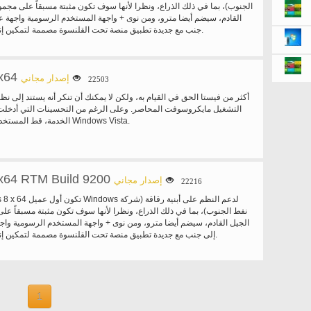
الجنوب)، بما في ذلك الذراع، ونظرا لأنها سوف تكون مثبتة مسبقاً على مجم
القادم، سيضم أيضا مترو، ومن نوى + واجهة المستخدم الرسومية واجهة ع
جنب مع جديدة تطبيق منصة تحت القلنسوة مصممة لتمكين إنشاء الخبرات غامرة.
x64
إصدار مجاني
22503
التشغيل مايكروسوفت المحاصر. وعلى الرغم من التحسينات التي أدخلت
الخدمة، قط المستخدمين لنظام التشغيل Windows Vista.
x64 RTM Build 9200
إصدار مجاني
22216
نفط الجنوب)، بما في ذلك الذراع، ونظرا لأنها سوف تكون مثبتة مسبقاً ع
الجيل القادم، سيضم أيضا مترو، ومن نوى + واجهة المستخدم الرسومية واج
إلى جنب مع جديدة تطبيق منصة تحت القلنسوة مصممة لتمكين إنشاء الخبرات غامرة.
1