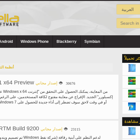
Android
Windows Phone
Blackberry
Symbian
كثر تحميلاً
أنظمة ال
1 x64 Preview
إصدار مجاني
30676
إكسبلورر" الجديد. الإفراج عن معاينة مفتوح لكافة المستخدمين، على الرغم 
ر مشاهدة
RTM Build 9200
إصدار مجاني
23115