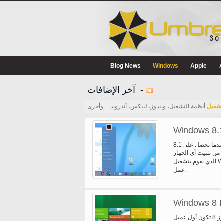
Blog News
Windows
Apple
آخر الإضافات -
تشغيل
أنظمة التشغيل، ويندوز، لينكس، أندرويد ... وأخرى
Windows 8.
عندما تحصل على 8.1 Windows x 64 من المعاينة، يمكنك الحصول على التحقق من "إنترنت
من تثبيت أي الجهاز
الذي يقوم بتشغيل Windows 7 أو في وقت لاحق سوف تضطر إلى أداء جديدة للحصول على
عمل.
Windows 8 
تم تصميم ويندوز 8 تكون أول عميل Windows لدعم النظم على أبنية رقاقة (شركة نفط