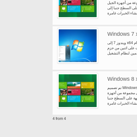
وعة من أجهزة الجيل
لى السطح جنبا إلى
Windows 7 
ويندوز 7 إلى x64 أكثر من فيستا الحق في القيام به، ولكن لا يمكنك أن تنكر أنه يستند إلى نظام
 على اثنين من حزم
Windows 8 
تم تصميم Windows 8 x 64 تكون أول عميل Windows لدعم النظم على أبنية رقاقة (شركة
لى مجموعة من أجهزة
هة على السطح جنبا
4 from 4