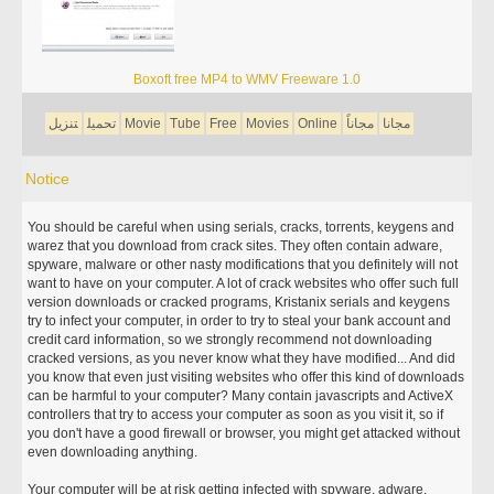
Boxoft free MP4 to WMV Freeware 1.0
مجانا
مجاناً
Online
Movies
Free
Tube
Movie
تحميل
تنزيل
Notice
You should be careful when using serials, cracks, torrents, keygens and
warez that you download from crack sites. They often contain adware,
spyware, malware or other nasty modifications that you definitely will not
want to have on your computer. A lot of crack websites who offer such full
version downloads or cracked programs, Kristanix serials and keygens
try to infect your computer, in order to try to steal your bank account and
credit card information, so we strongly recommend not downloading
cracked versions, as you never know what they have modified... And did
you know that even just visiting websites who offer this kind of downloads
can be harmful to your computer? Many contain javascripts and ActiveX
controllers that try to access your computer as soon as you visit it, so if
you don't have a good firewall or browser, you might get attacked without
even downloading anything.
Your computer will be at risk getting infected with spyware, adware,