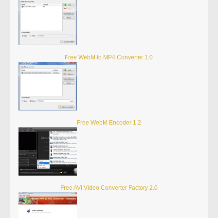
Free WebM to MP4 Converter 1.0
Free WebM Encoder 1.2
Free AVI Video Converter Factory 2.0