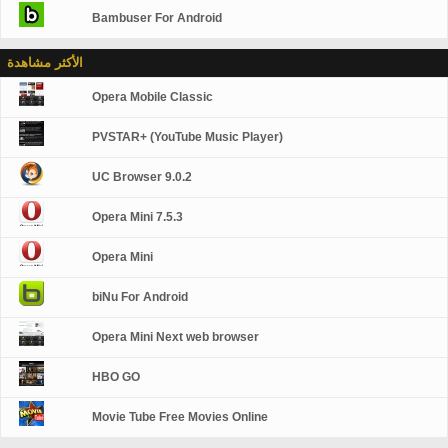
Bambuser For Android
الأكثر مشاهدة
Opera Mobile Classic
PVSTAR+ (YouTube Music Player)
UC Browser 9.0.2
Opera Mini 7.5.3
Opera Mini
biNu For Android
Opera Mini Next web browser
HBO GO
Movie Tube Free Movies Online