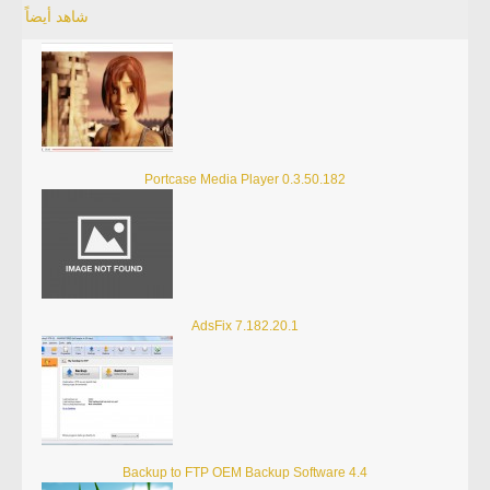
شاهد أيضاً
Portcase Media Player 0.3.50.182
AdsFix 7.182.20.1
Backup to FTP OEM Backup Software 4.4