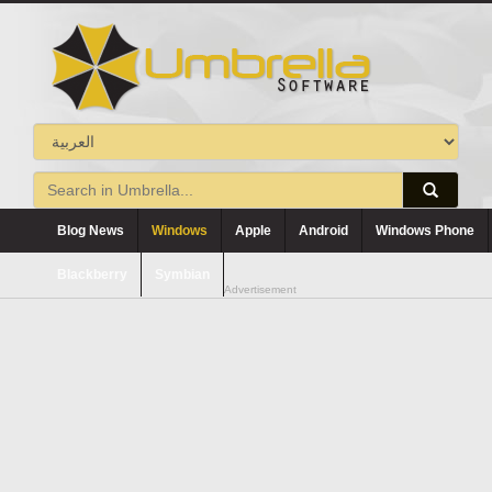
Blog News
Windows
Apple
Android
Windows Phone
Blackberry
Symbian
Advertisement