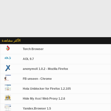
الأكثر مشاهدة
Torch Browser
AOL 9.7
anonymoX 1.0.2 - Mozilla Firefox
FB unseen - Chrome
Hola Unblocker for Firefox 1.2.105
Hide My Ass! Web Proxy 1.2.6
Yandex.Browser 1.5