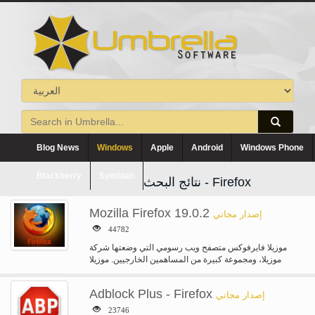
Blog News
Windows
Apple
Android
Windows Phone
Blackberry
Symbian
نتائج البحث - Firefox
Mozilla Firefox 19.0.2
إصدار مجاني
44782
موزيلا فايرفوكس متصفح ويب رسومي التي وضعتها شركة
موزيلا، ومجموعة كبيرة من المساهمين الخارجيين. موزيلا
فوكس النار يحمي لكم من…
Adblock Plus - Firefox
إصدار مجاني
23746