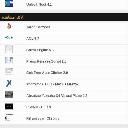
Unlock Root 4.1
الأكثر مشاهدة
Torch Browser
AOL 9.7
Cheat Engine 6.3
Press Release Script 2.8
Cok Free Auto Clicker 2.0
anonymoX 1.0.2 - Mozilla Firefox
Absolute Yamaha C6 Virtual Piano 4.2
PSeMu3 1.3.3.9
FB unseen - Chrome