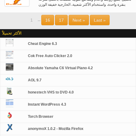
بنقرة واحدة، واستخدام الأكثر شعبية، الخارجية خفيفة الوزن
ويمكن الاعتماد عليها…
1
16
17
Next »
Last »
...
الأكثر تحميلاً
Cheat Engine 6.3
Cok Free Auto Clicker 2.0
Absolute Yamaha C6 Virtual Piano 4.2
AOL 9.7
honestech VHS to DVD 4.0
Instant WordPress 4.3
Torch Browser
anonymoX 1.0.2 - Mozilla Firefox