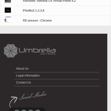
Absolute Yamaha C6 Virtual Piano 4.2
PSeMu3 1.3.3.9
FB unseen - Chrome
About Us
Legal information
Contact Us