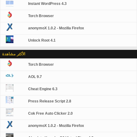
Instant WordPress 4.3
Torch Browser
anonymoX 1.0.2 - Mozilla Firefox
Unlock Root 4.1
الأكثر مشاهدة
Torch Browser
AOL 9.7
Cheat Engine 6.3
Press Release Script 2.8
Cok Free Auto Clicker 2.0
anonymoX 1.0.2 - Mozilla Firefox