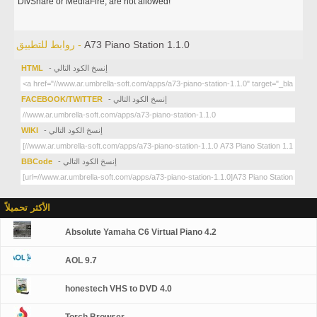
DivShare or MediaFire, are not allowed!
A73 Piano Station 1.1.0
روابط للتطبيق -
- إنسخ الكود التالي
HTML
- إنسخ الكود التالي
FACEBOOK/TWITTER
- إنسخ الكود التالي
WIKI
- إنسخ الكود التالي
BBCode
الأكثر تحميلاً
Absolute Yamaha C6 Virtual Piano 4.2
AOL 9.7
honestech VHS to DVD 4.0