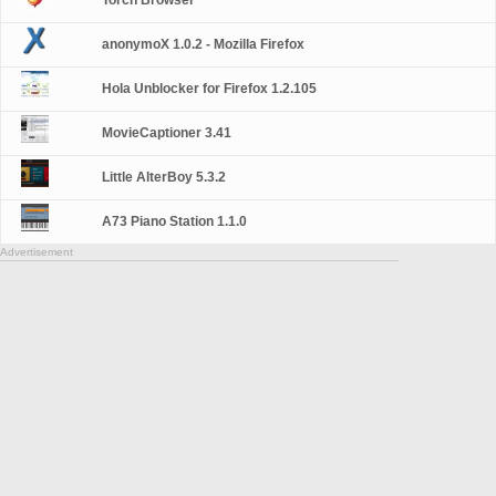
Torch Browser
anonymoX 1.0.2 - Mozilla Firefox
Hola Unblocker for Firefox 1.2.105
MovieCaptioner 3.41
Little AlterBoy 5.3.2
A73 Piano Station 1.1.0
Advertisement