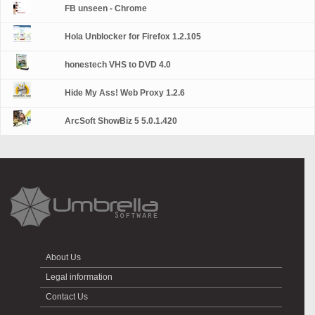
FB unseen - Chrome
Hola Unblocker for Firefox 1.2.105
honestech VHS to DVD 4.0
Hide My Ass! Web Proxy 1.2.6
ArcSoft ShowBiz 5 5.0.1.420
About Us
Legal information
Contact Us