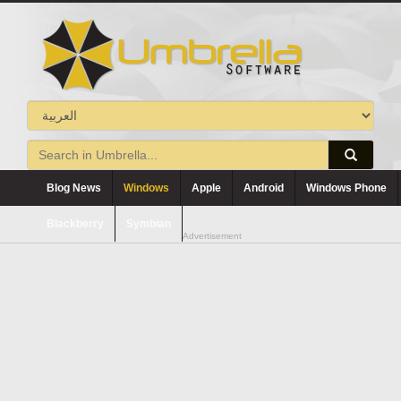
Blog News
Windows
Apple
Android
Windows Phone
Blackberry
Symbian
Advertisement