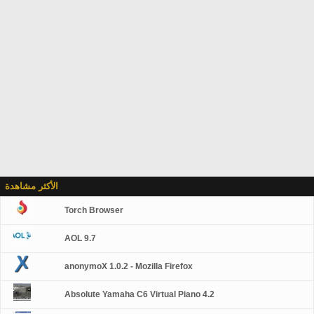
الأكثر مشاهدة
Torch Browser
AOL 9.7
anonymoX 1.0.2 - Mozilla Firefox
Absolute Yamaha C6 Virtual Piano 4.2